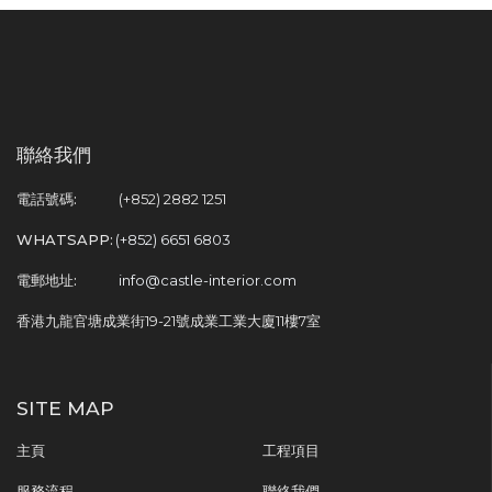
聯絡我們
電話號碼:
(+852) 2882 1251
WHATSAPP:
(+852) 6651 6803
電郵地址:
info@castle-interior.com
香港九龍官塘成業街19-21號成業工業大廈11樓7室
SITE MAP
主頁
工程項目
服務流程
聯絡我們