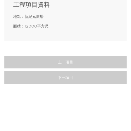
工程項目資料
地點：
新紀元廣場
面積：
12000平方尺
上一項目
下一項目