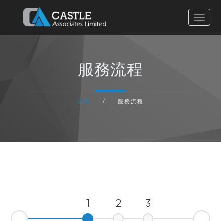
主頁
服務流程
有關我們
主頁
/
服務流程
服務流程
工程項目
聯絡我們
1
2
3
4
Nex
Prev