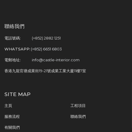
聯絡我們
電話號碼:
(+852) 2882 1251
WHATSAPP:
(+852) 6651 6803
電郵地址:
info@castle-interior.com
香港九龍官塘成業街19-21號成業工業大廈11樓7室
SITE MAP
主頁
工程項目
服務流程
聯絡我們
有關我們