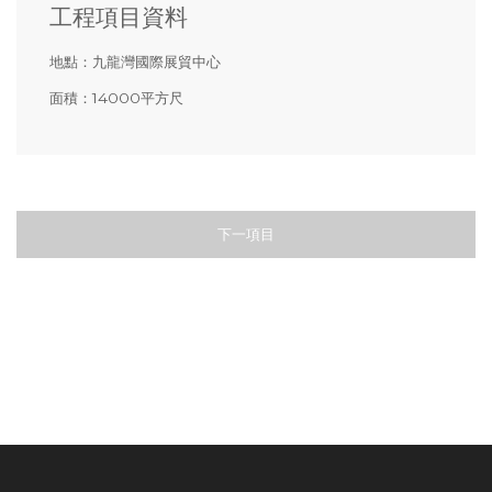
工程項目資料
地點：
九龍灣國際展貿中心
面積：
14000平方尺
下一項目